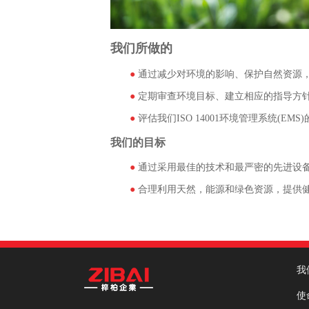
我们所做的
●
通过减少对环境的影响、保护自然资源
●
定期审查环境目标、建立相应的指导方
●
评估我们ISO 14001环境管理系统(
我们的目标
●
通过采用最佳的技术和最严密的先进设
●
合理利用天然，能源和绿色资源，提供
我
使